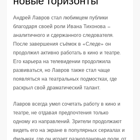
новые горизонты
Андрей Лавров стал любимцем публики
благодаря своей роли Ивана Тихонова —
аналитичного и сдержанного следователя.
После завершения съёмок в «Следе» он
продолжил активно работать в кино и театре.
Его карьера на телевидении продолжила
развиваться, но Лавров также стал чаще
появляться на театральных подмостках, где
раскрыл свой драматический талант.
Лавров всегда умел сочетать работу в кино и
театре, не отдавая предпочтения только
одному из направлений. Зрители продолжают
видеть его на экране в популярных сериалах и
фильмах, где он играет разноплановые роли, от