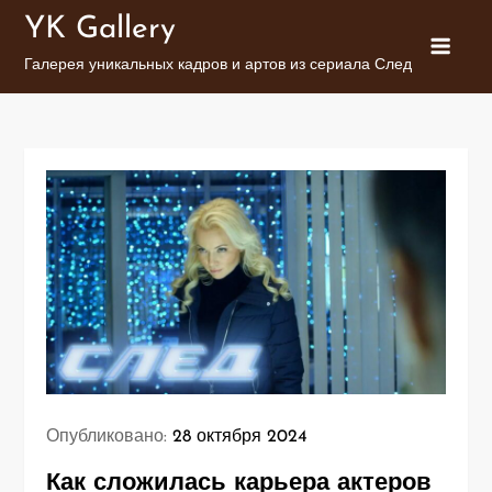
Перейти
YK Gallery
к
Галерея уникальных кадров и артов из сериала След
содержимому
Опубликовано:
28 октября 2024
Как сложилась карьера актеров