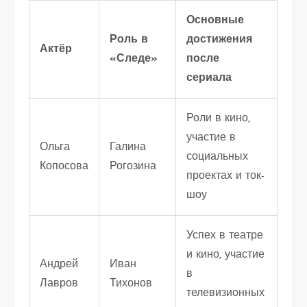
Основные
Роль в
достижения
Актёр
«Следе»
после
сериала
Роли в кино,
участие в
Ольга
Галина
социальных
Копосова
Рогозина
проектах и ток-
шоу
Успех в театре
и кино, участие
Андрей
Иван
в
Лавров
Тихонов
телевизионных