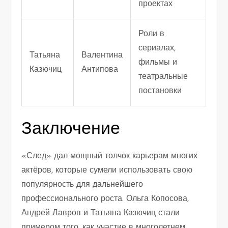
проектах
Роли в
сериалах,
Татьяна
Валентина
фильмы и
Казючиц
Антипова
театральные
постановки
Заключение
«След» дал мощный толчок карьерам многих
актёров, которые сумели использовать свою
популярность для дальнейшего
профессионального роста. Ольга Копосова,
Андрей Лавров и Татьяна Казючиц стали
примером того, как участие в многолетнем