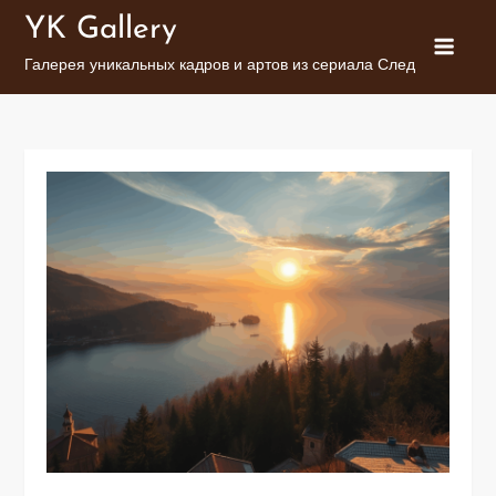
Перейти
YK Gallery
к
Галерея уникальных кадров и артов из сериала След
содержимому