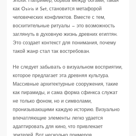
эпохи. Например, борьба между богами, такая
как Osiris и Set, становится метафорой
человеческих конфликтов. Вместе с тем,
восхитительные ритуалы — это возможность
заглянуть в духовную жизнь древних египтян.
Это создает контекст для понимания, почему
такой жанр стал так востребован.
Не следует забывать о визуальном восприятии,
которое предлагает эта древняя культура.
Массивные архитектурные сооружения, такие
как пирамиды, и сама форма сфинкса служат
не только фоном, но и символами,
пронизывающими каждую историю. Визуально
впечатляющие элементы легко удается
адаптировать для кино, что привлекает
зрителей. Вот несколько примеров