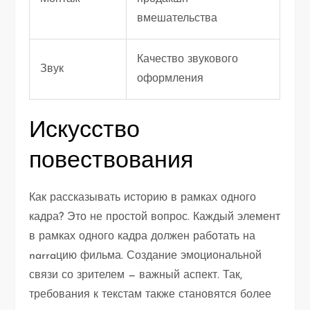
вмешательства
Качество звукового
Звук
оформления
Искусство
повествования
Как рассказывать историю в рамках одного
кадра? Это не простой вопрос. Каждый элемент
в рамках одного кадра должен работать на
narraцию фильма. Создание эмоциональной
связи со зрителем — важный аспект. Так,
требования к текстам также становятся более