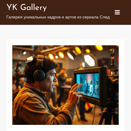
Перейти
YK Gallery
к
Галерея уникальных кадров и артов из сериала След
содержимому